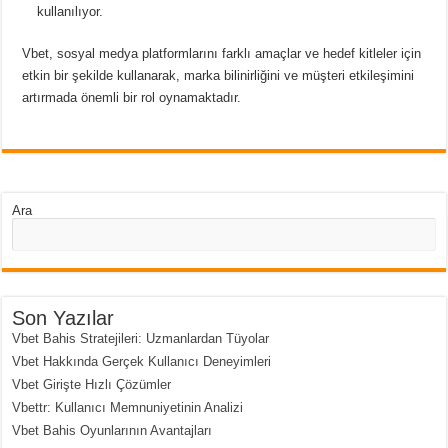
kullanılıyor.
Vbet, sosyal medya platformlarını farklı amaçlar ve hedef kitleler için
etkin bir şekilde kullanarak, marka bilinirliğini ve müşteri etkileşimini
artırmada önemli bir rol oynamaktadır​
​.
Ara
Son Yazılar
Vbet Bahis Stratejileri: Uzmanlardan Tüyolar
Vbet Hakkında Gerçek Kullanıcı Deneyimleri
Vbet Girişte Hızlı Çözümler
Vbettr: Kullanıcı Memnuniyetinin Analizi
Vbet Bahis Oyunlarının Avantajları