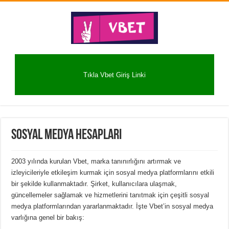
Tıkla Vbet Giriş Linki
Sosyal Medya Hesapları
2003 yılında kurulan Vbet, marka tanınırlığını artırmak ve
izleyicileriyle etkileşim kurmak için sosyal medya platformlarını etkili
bir şekilde kullanmaktadır. Şirket, kullanıcılara ulaşmak,
güncellemeler sağlamak ve hizmetlerini tanıtmak için çeşitli sosyal
medya platformlarından yararlanmaktadır. İşte Vbet’in sosyal medya
varlığına genel bir bakış: