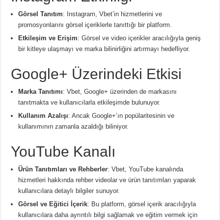
Görsel Tanıtım
: Instagram, Vbet’in hizmetlerini ve
promosyonlarını görsel içeriklerle tanıttığı bir platform.
Etkileşim ve Erişim
: Görsel ve video içerikler aracılığıyla geniş
bir kitleye ulaşmayı ve marka bilinirliğini artırmayı hedefliyor.
Google+ Üzerindeki Etkisi
Marka Tanıtımı
: Vbet, Google+ üzerinden de markasını
tanıtmakta ve kullanıcılarla etkileşimde bulunuyor.
Kullanım Azalışı
: Ancak Google+’ın popülaritesinin ve
kullanımının zamanla azaldığı biliniyor.
YouTube Kanalı
Ürün Tanıtımları ve Rehberler
: Vbet, YouTube kanalında
hizmetleri hakkında rehber videolar ve ürün tanıtımları yaparak
kullanıcılara detaylı bilgiler sunuyor.
Görsel ve Eğitici İçerik
: Bu platform, görsel içerik aracılığıyla
kullanıcılara daha ayrıntılı bilgi sağlamak ve eğitim vermek için