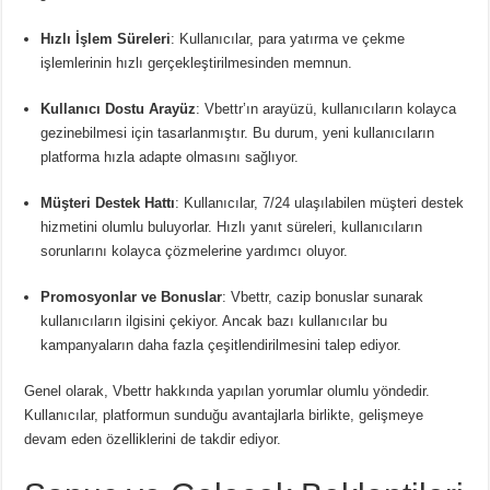
Hızlı İşlem Süreleri
: Kullanıcılar, para yatırma ve çekme
işlemlerinin hızlı gerçekleştirilmesinden memnun.
Kullanıcı Dostu Arayüz
: Vbettr’ın arayüzü, kullanıcıların kolayca
gezinebilmesi için tasarlanmıştır. Bu durum, yeni kullanıcıların
platforma hızla adapte olmasını sağlıyor.
Müşteri Destek Hattı
: Kullanıcılar, 7/24 ulaşılabilen müşteri destek
hizmetini olumlu buluyorlar. Hızlı yanıt süreleri, kullanıcıların
sorunlarını kolayca çözmelerine yardımcı oluyor.
Promosyonlar ve Bonuslar
: Vbettr, cazip bonuslar sunarak
kullanıcıların ilgisini çekiyor. Ancak bazı kullanıcılar bu
kampanyaların daha fazla çeşitlendirilmesini talep ediyor.
Genel olarak, Vbettr hakkında yapılan yorumlar olumlu yöndedir.
Kullanıcılar, platformun sunduğu avantajlarla birlikte, gelişmeye
devam eden özelliklerini de takdir ediyor.