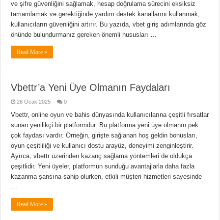
ve şifre güvenliğini sağlamak, hesap doğrulama sürecini eksiksiz
tamamlamak ve gerektiğinde yardım destek kanallarını kullanmak,
kullanıcıların güvenliğini artırır. Bu yazıda, vbet giriş adımlarında göz
önünde bulundurmanız gereken önemli hususları …
Read More »
Vbettr’a Yeni Üye Olmanın Faydaları
26 Ocak 2025
0
Vbettr, online oyun ve bahis dünyasında kullanıcılarına çeşitli fırsatlar
sunan yenilikçi bir platformdur. Bu platforma yeni üye olmanın pek
çok faydası vardır. Örneğin, girişte sağlanan hoş geldin bonusları,
oyun çeşitliliği ve kullanıcı dostu arayüz, deneyimi zenginleştirir.
Ayrıca, vbettr üzerinden kazanç sağlama yöntemleri de oldukça
çeşitlidir. Yeni üyeler, platformun sunduğu avantajlarla daha fazla
kazanma şansına sahip olurken, etkili müşteri hizmetleri sayesinde
…
Read More »