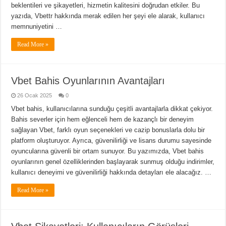
beklentileri ve şikayetleri, hizmetin kalitesini doğrudan etkiler. Bu
yazıda, Vbettr hakkında merak edilen her şeyi ele alarak, kullanıcı
memnuniyetini …
Read More »
Vbet Bahis Oyunlarının Avantajları
26 Ocak 2025
0
Vbet bahis, kullanıcılarına sunduğu çeşitli avantajlarla dikkat çekiyor.
Bahis severler için hem eğlenceli hem de kazançlı bir deneyim
sağlayan Vbet, farklı oyun seçenekleri ve cazip bonuslarla dolu bir
platform oluşturuyor. Ayrıca, güvenilirliği ve lisans durumu sayesinde
oyuncularına güvenli bir ortam sunuyor. Bu yazımızda, Vbet bahis
oyunlarının genel özelliklerinden başlayarak sunmuş olduğu indirimler,
kullanıcı deneyimi ve güvenilirliği hakkında detayları ele alacağız. …
Read More »