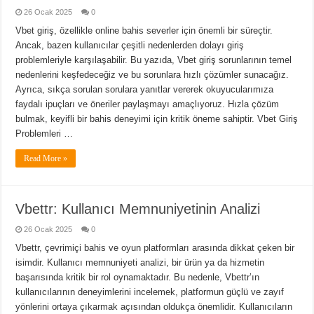
26 Ocak 2025
0
Vbet giriş, özellikle online bahis severler için önemli bir süreçtir.
Ancak, bazen kullanıcılar çeşitli nedenlerden dolayı giriş
problemleriyle karşılaşabilir. Bu yazıda, Vbet giriş sorunlarının temel
nedenlerini keşfedeceğiz ve bu sorunlara hızlı çözümler sunacağız.
Ayrıca, sıkça sorulan sorulara yanıtlar vererek okuyucularımıza
faydalı ipuçları ve öneriler paylaşmayı amaçlıyoruz. Hızla çözüm
bulmak, keyifli bir bahis deneyimi için kritik öneme sahiptir. Vbet Giriş
Problemleri …
Read More »
Vbettr: Kullanıcı Memnuniyetinin Analizi
26 Ocak 2025
0
Vbettr, çevrimiçi bahis ve oyun platformları arasında dikkat çeken bir
isimdir. Kullanıcı memnuniyeti analizi, bir ürün ya da hizmetin
başarısında kritik bir rol oynamaktadır. Bu nedenle, Vbettr’ın
kullanıcılarının deneyimlerini incelemek, platformun güçlü ve zayıf
yönlerini ortaya çıkarmak açısından oldukça önemlidir. Kullanıcıların