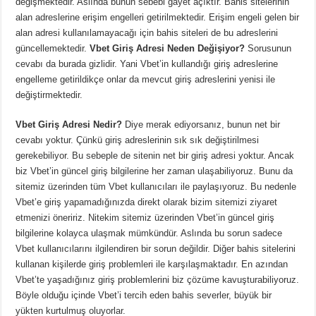
değişmektedir. Aslında bunun sebebi gayet açıktır. Bahis sitelerinin
alan adreslerine erişim engelleri getirilmektedir. Erişim engeli gelen bir
alan adresi kullanılamayacağı için bahis siteleri de bu adreslerini
güncellemektedir.
Vbet Giriş Adresi Neden Değişiyor?
Sorusunun
cevabı da burada gizlidir. Yani Vbet’in kullandığı giriş adreslerine
engelleme getirildikçe onlar da mevcut giriş adreslerini yenisi ile
değiştirmektedir.
Vbet Giriş Adresi Nedir?
Diye merak ediyorsanız, bunun net bir
cevabı yoktur. Çünkü giriş adreslerinin sık sık değiştirilmesi
gerekebiliyor. Bu sebeple de sitenin net bir giriş adresi yoktur. Ancak
biz Vbet’in güncel giriş bilgilerine her zaman ulaşabiliyoruz. Bunu da
sitemiz üzerinden tüm Vbet kullanıcıları ile paylaşıyoruz. Bu nedenle
Vbet’e giriş yapamadığınızda direkt olarak bizim sitemizi ziyaret
etmenizi öneririz. Nitekim sitemiz üzerinden Vbet’in güncel giriş
bilgilerine kolayca ulaşmak mümkündür. Aslında bu sorun sadece
Vbet kullanıcılarını ilgilendiren bir sorun değildir. Diğer bahis sitelerini
kullanan kişilerde giriş problemleri ile karşılaşmaktadır. En azından
Vbet’te yaşadığınız giriş problemlerini biz çözüme kavuşturabiliyoruz.
Böyle olduğu içinde Vbet’i tercih eden bahis severler, büyük bir
yükten kurtulmuş oluyorlar.