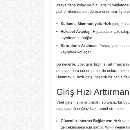
siteye daha kolay ve hızlı erişim sağlaması
platformlarında son derece önemlidir. İşte v
Kullanıcı Memnuniyeti:
Hızlı giriş, kulla
Rekabet Avantajı:
Piyasada birçok rakip 
sıyrılmanızı sağlar.
Sorunların Azalması:
Yavaş yüklenen say
kayıplara yol açar.
Bu nedenle, vbet giriş hızınızı artırmak için çe
deneyim arzu ederken, siz de onların beklenti
Unutmayın, hızlı giriş, başarılı bir bahis den
Giriş Hızı Arttırman
Vbet giriş hızını arttırmak, sorunsuz bir oyu
uygulayabileceğiniz bazı temel stratejiler:
Güvenilir İnternet Bağlantısı:
Hızlı ve ke
gerçekleşmesi için şarttır. Wi-Fi yerine ka