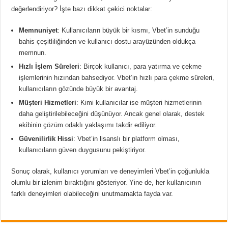
değerlendiriyor? İşte bazı dikkat çekici noktalar:
Memnuniyet
: Kullanıcıların büyük bir kısmı, Vbet’in sunduğu
bahis çeşitliliğinden ve kullanıcı dostu arayüzünden oldukça
memnun.
Hızlı İşlem Süreleri
: Birçok kullanıcı, para yatırma ve çekme
işlemlerinin hızından bahsediyor. Vbet’in hızlı para çekme süreleri,
kullanıcıların gözünde büyük bir avantaj.
Müşteri Hizmetleri
: Kimi kullanıcılar ise müşteri hizmetlerinin
daha geliştirilebileceğini düşünüyor. Ancak genel olarak, destek
ekibinin çözüm odaklı yaklaşımı takdir ediliyor.
Güvenilirlik Hissi
: Vbet’in lisanslı bir platform olması,
kullanıcıların güven duygusunu pekiştiriyor.
Sonuç olarak, kullanıcı yorumları ve deneyimleri Vbet’in çoğunlukla
olumlu bir izlenim bıraktığını gösteriyor. Yine de, her kullanıcının
farklı deneyimleri olabileceğini unutmamakta fayda var.