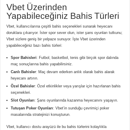
Vbet Üzerinden
Yapabileceğiniz Bahis Türleri
Vbet, kullanıcılarına çeşitli bahis seçenekleri sunarak heyecanı
doruklara çıkarıyor. İster spor sever olun, ister şans oyunları tutkunu;
Vbet sizlere geniş bir yelpaze sunuyor. İşte Vbet üzerinden
yapabileceğiniz bazı bahis türleri:
Spor Bahisleri
: Futbol, basketbol, tenis gibi birçok spor dalında
maç sonuçlarına bahis yapabilirsiniz.
Canlı Bahisler
: Maç devam ederken anlık olarak bahis alarak
heyecanı artırın.
Özel Bahisler
: Özel etkinlikler veya yarışlar için hazırlanan bahis
seçenekleri.
Slot Oyunları
: Şans oyunlarında kazanma heyecanını yaşayın.
Tutuşan Poker Oyunları
: Vbet’in sunduğu çevrimiçi poker
masalarında stratejinizi konuşturun.
Vbet, kullanıcı dostu arayüzü ile bu bahis türlerini kolaylıkla