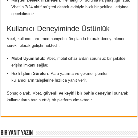
Müşteri Destek Hizmetleri
: Herhangi bir sorunla karşılaştığınızda,
Vbet’in 7/24 aktif müşteri destek ekibiyle hızlı bir şekilde iletişime
geçebilirsiniz.
Kullanıcı Deneyiminde Üstünlük
Vbet, kullanıcıların memnuniyetini ön planda tutarak deneyimlerini
sürekli olarak geliştirmektedir.
Mobil Uyumluluk
: Vbet, mobil cihazlardan sorunsuz bir şekilde
erişim imkanı sağlar.
Hızlı İşlem Süreleri
: Para yatırma ve çekme işlemleri,
kullanıcıların taleplerine hızlıca yanıt verir.
Sonuç olarak, Vbet,
güvenli ve keyifli bir bahis deneyimi
sunarak
kullanıcıların tercih ettiği bir platform olmaktadır.
Bir yanıt yazın