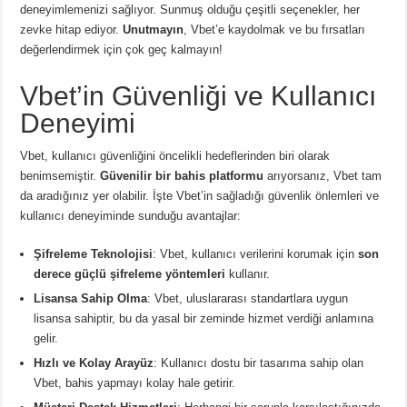
deneyimlemenizi sağlıyor. Sunmuş olduğu çeşitli seçenekler, her
zevke hitap ediyor.
Unutmayın
, Vbet’e kaydolmak ve bu fırsatları
değerlendirmek için çok geç kalmayın!
Vbet’in Güvenliği ve Kullanıcı
Deneyimi
Vbet, kullanıcı güvenliğini öncelikli hedeflerinden biri olarak
benimsemiştir.
Güvenilir bir bahis platformu
arıyorsanız, Vbet tam
da aradığınız yer olabilir. İşte Vbet’in sağladığı güvenlik önlemleri ve
kullanıcı deneyiminde sunduğu avantajlar:
Şifreleme Teknolojisi
: Vbet, kullanıcı verilerini korumak için
son
derece güçlü şifreleme yöntemleri
kullanır.
Lisansa Sahip Olma
: Vbet, uluslararası standartlara uygun
lisansa sahiptir, bu da yasal bir zeminde hizmet verdiği anlamına
gelir.
Hızlı ve Kolay Arayüz
: Kullanıcı dostu bir tasarıma sahip olan
Vbet, bahis yapmayı kolay hale getirir.