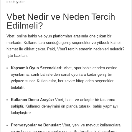
inceleyelim.
Vbet Nedir ve Neden Tercih
Edilmeli?
Vbet, online bahis ve oyun platformları arasında öne çıkan bir
markadır. Kullanıcılara sunduğu geniş seçenekler ve yüksek kaliteli
hizmet ile dikkat çeker. Peki, Vbet’i tercih etmenin nedenleri nelerdir?
İşte bazıları:
Kapsamlı Oyun Seçenekleri:
Vbet, spor bahislerinden casino
oyunlarına, canlı bahislerden sanal oyunlara kadar geniş bir
yelpaze sunar. Kullanıcılar, her zevke hitap eden seçenekler
bulabilir.
Kullanıcı Dostu Arayüz:
Vbet, basit ve anlaşılır bir tasarıma
sahiptir. Kullanıcı deneyimini ön planda tutarak, bahis yapmayı
kolaylaştırır.
Promosyonlar ve Bonuslar:
Vbet, yeni ve mevcut kullanıcılara
cazip bonus ve promosyonlar sunar. Bu fırsatlar, kullanıcıların