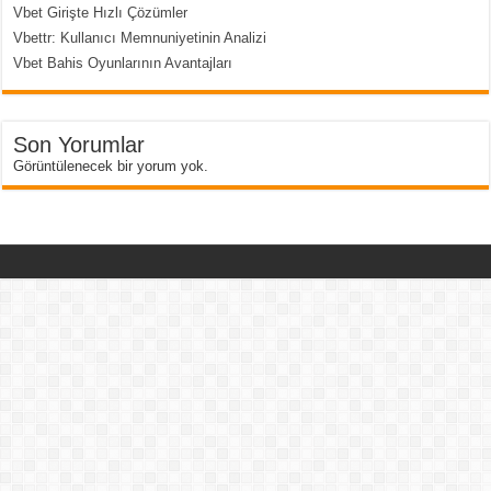
Vbet Girişte Hızlı Çözümler
Vbettr: Kullanıcı Memnuniyetinin Analizi
Vbet Bahis Oyunlarının Avantajları
Son Yorumlar
Görüntülenecek bir yorum yok.