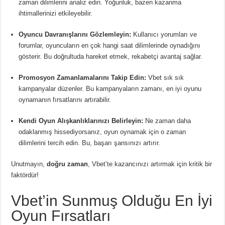
zaman dilimlerini analiz edin. Yoğunluk, bazen kazanma
ihtimallerinizi etkileyebilir.
Oyuncu Davranışlarını Gözlemleyin:
Kullanıcı yorumları ve
forumlar, oyuncuların en çok hangi saat dilimlerinde oynadığını
gösterir. Bu doğrultuda hareket etmek, rekabetçi avantaj sağlar.
Promosyon Zamanlamalarını Takip Edin:
Vbet sık sık
kampanyalar düzenler. Bu kampanyaların zamanı, en iyi oyunu
oynamanın fırsatlarını artırabilir.
Kendi Oyun Alışkanlıklarınızı Belirleyin:
Ne zaman daha
odaklanmış hissediyorsanız, oyun oynamak için o zaman
dilimlerini tercih edin. Bu, başarı şansınızı artırır.
Unutmayın,
doğru zaman
, Vbet’te kazancınızı artırmak için kritik bir
faktördür!
Vbet’in Sunmuş Olduğu En İyi
Oyun Fırsatları