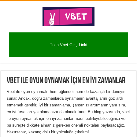
Tıkla Vbet Giriş Linki
Vbet ile Oyun Oynamak İçin En İyi Zamanlar
Vbet ile oyun oynamak, hem eğlenceli hem de kazançlı bir deneyim
sunar. Ancak, doğru zamanlarda oynamanın avantajlarını göz ardı
etmemek gerekir. İyi bir zamanlama, şansınızı artırmanın yanı sıra,
en iyi fırsatları yakalamanıza da olanak tanır. Bu blog yazısında, vbet
ile oyun oynamak için en iyi zamanları nasıl belirleyebileceğinizi ve
bu süreçte dikkate almanız gereken önemli noktaları paylaşacağız.
Hazırsanız, kazanç dolu bir yolculuğa çıkalım!