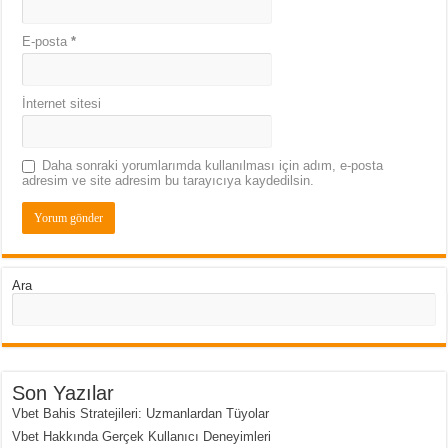
E-posta
*
İnternet sitesi
Daha sonraki yorumlarımda kullanılması için adım, e-posta
adresim ve site adresim bu tarayıcıya kaydedilsin.
Ara
Son Yazılar
Vbet Bahis Stratejileri: Uzmanlardan Tüyolar
Vbet Hakkında Gerçek Kullanıcı Deneyimleri