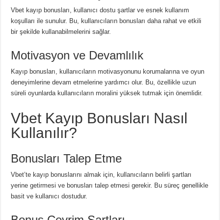
Vbet kayıp bonusları, kullanıcı dostu şartlar ve esnek kullanım
koşulları ile sunulur. Bu, kullanıcıların bonusları daha rahat ve etkili
bir şekilde kullanabilmelerini sağlar.
Motivasyon ve Devamlılık
Kayıp bonusları, kullanıcıların motivasyonunu korumalarına ve oyun
deneyimlerine devam etmelerine yardımcı olur. Bu, özellikle uzun
süreli oyunlarda kullanıcıların moralini yüksek tutmak için önemlidir.
Vbet Kayıp Bonusları Nasıl
Kullanılır?
Bonusları Talep Etme
Vbet’te kayıp bonuslarını almak için, kullanıcıların belirli şartları
yerine getirmesi ve bonusları talep etmesi gerekir. Bu süreç genellikle
basit ve kullanıcı dostudur.
Bonus Çevrim Şartları