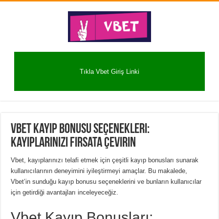
Tıkla Vbet Giriş Linki
Vbet Kayıp Bonusu Seçenekleri:
Kayıplarınızı Fırsata Çevirin
Vbet, kayıplarınızı telafi etmek için çeşitli kayıp bonusları sunarak
kullanıcılarının deneyimini iyileştirmeyi amaçlar. Bu makalede,
Vbet’in sunduğu kayıp bonusu seçeneklerini ve bunların kullanıcılar
için getirdiği avantajları inceleyeceğiz.
Vbet Kayıp Bonusları: