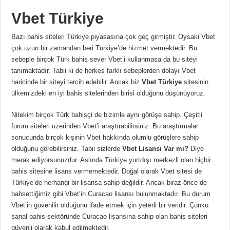
Vbet Türkiye
Bazı bahis siteleri Türkiye piyasasına çok geç girmiştir. Oysaki Vbet
çok uzun bir zamandan beri Türkiye’de hizmet vermektedir. Bu
sebeple birçok Türk bahis sever Vbet’i kullanmasa da bu siteyi
tanımaktadır. Tabii ki de herkes farklı sebeplerden dolayı Vbet
haricinde bir siteyi tercih edebilir. Ancak biz
Vbet Türkiye
sitesinin
ülkemizdeki en iyi bahis sitelerinden birisi olduğunu düşünüyoruz.
Nitekim birçok Türk bahisçi de bizimle aynı görüşe sahip. Çeşitli
forum siteleri üzerinden Vbet’i araştırabilirsiniz. Bu araştırmalar
sonucunda birçok kişinin Vbet hakkında olumlu görüşlere sahip
olduğunu görebilirsiniz. Tabii sizlerde
Vbet Lisansı Var mı?
Diye
merak ediyorsunuzdur. Aslında Türkiye yurtdışı merkezli olan hiçbir
bahis sitesine lisans vermemektedir. Doğal olarak Vbet sitesi de
Türkiye’de herhangi bir lisansa sahip değildir. Ancak biraz önce de
bahsettiğimiz gibi Vbet’in Curacao lisansı bulunmaktadır. Bu durum
Vbet’in güvenilir olduğunu ifade etmek için yeterli bir veridir. Çünkü
sanal bahis sektöründe Curacao lisansına sahip olan bahis siteleri
güvenli olarak kabul edilmektedir.