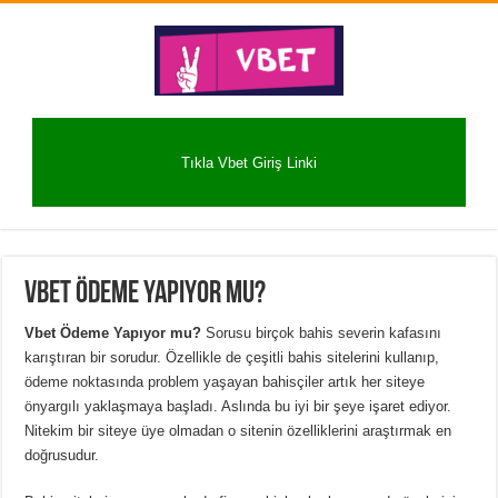
Tıkla Vbet Giriş Linki
Vbet Ödeme Yapıyor mu?
Vbet Ödeme Yapıyor mu?
Sorusu birçok bahis severin kafasını
karıştıran bir sorudur. Özellikle de çeşitli bahis sitelerini kullanıp,
ödeme noktasında problem yaşayan bahisçiler artık her siteye
önyargılı yaklaşmaya başladı. Aslında bu iyi bir şeye işaret ediyor.
Nitekim bir siteye üye olmadan o sitenin özelliklerini araştırmak en
doğrusudur.