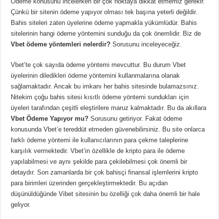
Ödeme konusunu incelerken bir çok noktaya dikkat etmemiz gerekir.
Çünkü bir sitenin ödeme yapıyor olması tek başına yeterli değildir.
Bahis siteleri zaten üyelerine ödeme yapmakla yükümlüdür. Bahis
sitelerinin hangi ödeme yöntemini sunduğu da çok önemlidir. Biz de
Vbet ödeme yöntemleri nelerdir?
Sorusunu inceleyeceğiz.
Vbet’te çok sayıda ödeme yöntemi mevcuttur. Bu durum Vbet
üyelerinin diledikleri ödeme yöntemini kullanmalarına olanak
sağlamaktadır. Ancak bu imkanı her bahis sitesinde bulamazsınız.
Nitekim çoğu bahis sitesi kısıtlı ödeme yöntemi sundukları için
üyeleri tarafından çeşitli eleştirilere maruz kalmaktadır. Bu da akıllara
Vbet Ödeme Yapıyor mu?
Sorusunu getiriyor. Fakat ödeme
konusunda Vbet’e tereddüt etmeden güvenebilirsiniz. Bu site onlarca
farklı ödeme yöntemi ile kullanıcılarının para çekme taleplerine
karşılık vermektedir. Vbet’in özellikle de kripto para ile ödeme
yapılabilmesi ve aynı şekilde para çekilebilmesi çok önemli bir
detaydır. Son zamanlarda bir çok bahisçi finansal işlemlerini kripto
para birimleri üzerinden gerçekleştirmektedir. Bu açıdan
düşünüldüğünde Vibet sitesinin bu özelliği çok daha önemli bir hale
geliyor.