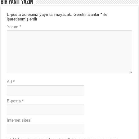
Bir yanıt yazın
E-posta adresiniz yayınlanmayacak.
Gerekli alanlar
*
ile
işaretlenmişlerdir
Yorum
*
Ad
*
E-posta
*
İnternet sitesi