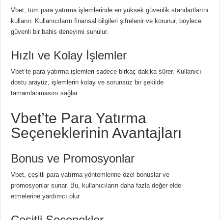
Vbet, tüm para yatırma işlemlerinde en yüksek güvenlik standartlarını
kullanır. Kullanıcıların finansal bilgileri şifrelenir ve korunur, böylece
güvenli bir bahis deneyimi sunulur.
Hızlı ve Kolay İşlemler
Vbet’te para yatırma işlemleri sadece birkaç dakika sürer. Kullanıcı
dostu arayüz, işlemlerin kolay ve sorunsuz bir şekilde
tamamlanmasını sağlar.
Vbet’te Para Yatırma
Seçeneklerinin Avantajları
Bonus ve Promosyonlar
Vbet, çeşitli para yatırma yöntemlerine özel bonuslar ve
promosyonlar sunar. Bu, kullanıcıların daha fazla değer elde
etmelerine yardımcı olur.
Çeşitli Seçenekler