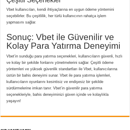
Vbet kullanıcıları, kendi ihtiyaçlarına en uygun ödeme yöntemini
seçebilirler. Bu çeşitlilik, her türlü kullanıcının rahatça işlem
yapmasını sağlar.
Sonuç: Vbet ile Güvenilir ve
Kolay Para Yatırma Deneyimi
Vbet’in sunduğu para yatırma seçenekleri, kullanıcıların güvenli, hızlı
ve kolay bir şekilde fonlarını yönetmelerini sağlar. Çeşitli ödeme
yöntemleri ve yüksek güvenlik standartları ile Vbet, kullanıcılarına
üstün bir bahis deneyimi sunar. Vbet ile para yatırma işlemleri,
kullanıcıların oyunlarını kesintisiz ve endişesiz bir şekilde
sürdürmelerine imkan tanır. Vbet’in güvenilir para yatırma
seçenekleriyle, bahis deneyiminizi güven içinde ve kolaylıkla
yaşayın!