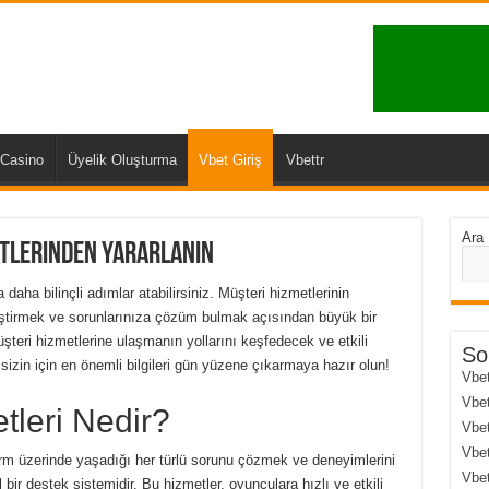
Casino
Üyelik Oluşturma
Vbet Giriş
Vbettr
Ara
etlerinden Yararlanın
daha bilinçli adımlar atabilirsiniz. Müşteri hizmetlerinin
leştirmek ve sorunlarınıza çözüm bulmak açısından büyük bir
üşteri hizmetlerine ulaşmanın yollarını keşfedecek ve etkili
So
 sizin için en önemli bilgileri gün yüzene çıkarmaya hazır olun!
Vbet
Vbet
tleri Nedir?
Vbet
Vbet
form üzerinde yaşadığı her türlü sorunu çözmek ve deneyimlerini
Vbet
ir destek sistemidir. Bu hizmetler, oyunculara hızlı ve etkili