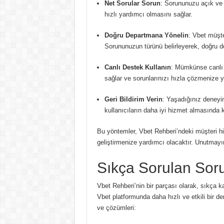
Net Sorular Sorun
: Sorununuzu açık ve n
hızlı yardımcı olmasını sağlar.
Doğru Departmana Yönelin
: Vbet müşter
Sorununuzun türünü belirleyerek, doğru d
Canlı Destek Kullanın
: Mümkünse canlı 
sağlar ve sorunlarınızı hızla çözmenize y
Geri Bildirim Verin
: Yaşadığınız deneyim
kullanıcıların daha iyi hizmet almasında k
Bu yöntemler, Vbet Rehberi’ndeki müşteri hiz
geliştirmenize yardımcı olacaktır. Unutmayın
Sıkça Sorulan Soru
Vbet Rehberi’nin bir parçası olarak, sıkça kar
Vbet platformunda daha hızlı ve etkili bir d
ve çözümleri: