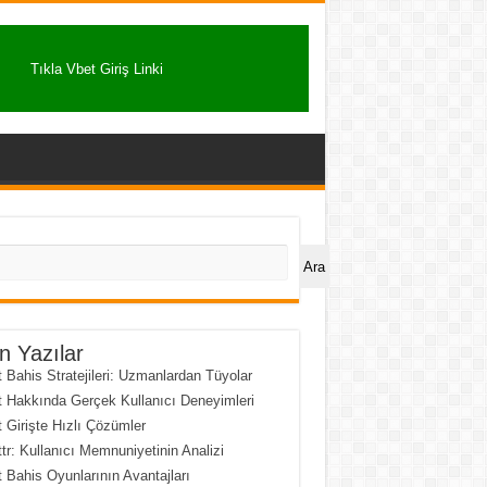
Tıkla Vbet Giriş Linki
Ara
n Yazılar
 Bahis Stratejileri: Uzmanlardan Tüyolar
 Hakkında Gerçek Kullanıcı Deneyimleri
 Girişte Hızlı Çözümler
tr: Kullanıcı Memnuniyetinin Analizi
 Bahis Oyunlarının Avantajları