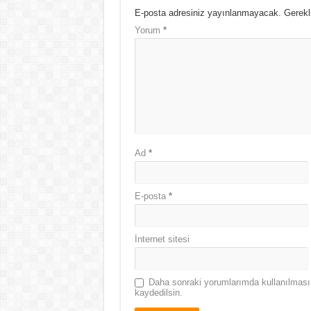
E-posta adresiniz yayınlanmayacak.
Gerekl
Yorum
*
Ad
*
E-posta
*
İnternet sitesi
Daha sonraki yorumlarımda kullanılması 
kaydedilsin.