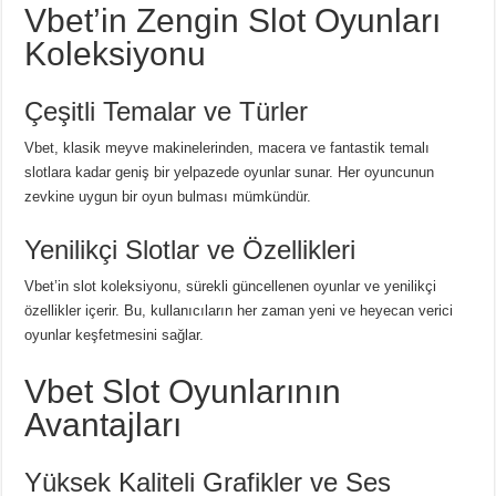
Vbet’in Zengin Slot Oyunları
Koleksiyonu
Çeşitli Temalar ve Türler
Vbet, klasik meyve makinelerinden, macera ve fantastik temalı
slotlara kadar geniş bir yelpazede oyunlar sunar. Her oyuncunun
zevkine uygun bir oyun bulması mümkündür.
Yenilikçi Slotlar ve Özellikleri
Vbet’in slot koleksiyonu, sürekli güncellenen oyunlar ve yenilikçi
özellikler içerir. Bu, kullanıcıların her zaman yeni ve heyecan verici
oyunlar keşfetmesini sağlar.
Vbet Slot Oyunlarının
Avantajları
Yüksek Kaliteli Grafikler ve Ses