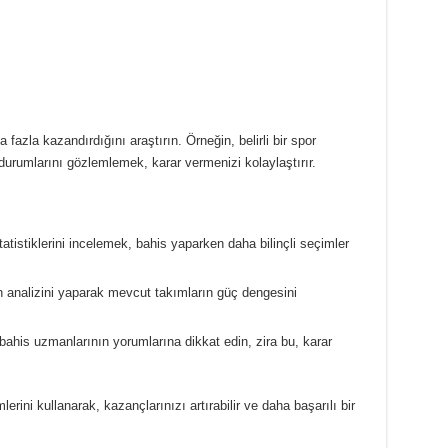
 fazla kazandırdığını araştırın. Örneğin, belirli bir spor
durumlarını gözlemlemek, karar vermenizi kolaylaştırır.
atistiklerini incelemek, bahis yaparken daha bilinçli seçimler
n analizini yaparak mevcut takımların güç dengesini
e bahis uzmanlarının yorumlarına dikkat edin, zira bu, karar
erini kullanarak, kazançlarınızı artırabilir ve daha başarılı bir