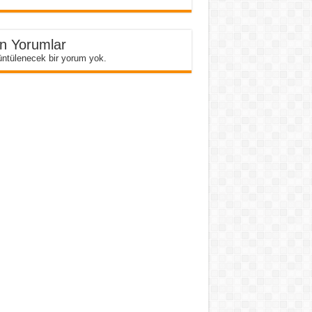
n Yorumlar
ntülenecek bir yorum yok.