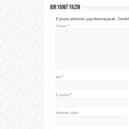
Bir yanıt yazın
E-posta adresiniz yayınlanmayacak.
Gerekl
Yorum
*
Ad
*
E-posta
*
İnternet sitesi