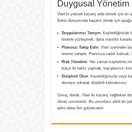
Duygusal Yönetim 
Vbet’te yüksek kazanç elde etmek için en az 
Bahis dünyasında başarılı olmak için aşağıd
Duygularınızı Tanıyın
: Kaybettiğinizde ö
hislerle yüzleşmek, daha mantıklı kararla
Planınızı Takip Edin
: Vbet üzerinden bah
öneme sahiptir. Planınıza sadık kalmak, 
Risk Yönetimi
: Her zaman kaybetme riski
bütçe ile bahis yapmak, kayıplarınızı kontr
Disiplinli Olun
: Kazandığınızda veya kay
devreye sokarak disiplinli kalmalısınız.
Sonuç olarak, Vbet ile kazanç sağlarken duyg
olmaz unsurlardır. Bu unsurların etkili bir ş
adım daha ileri götürecektir.