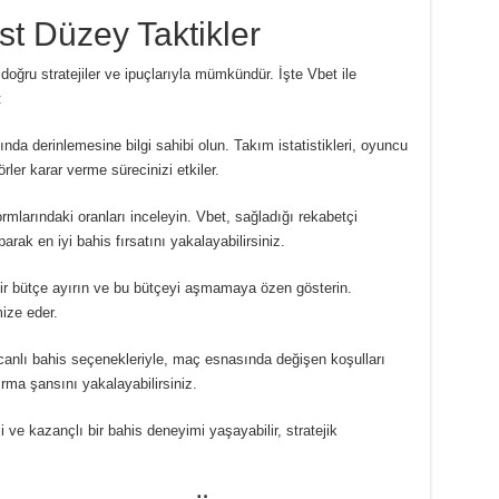
st Düzey Taktikler
ğru stratejiler ve ipuçlarıyla mümkündür. İşte Vbet ile
:
da derinlemesine bilgi sahibi olun. Takım istatistikleri, oyuncu
rler karar verme sürecinizi etkiler.
ormlarındaki oranları inceleyin. Vbet, sağladığı rekabetçi
arak en iyi bahis fırsatını yakalayabilirsiniz.
i bir bütçe ayırın ve bu bütçeyi aşmamaya özen gösterin.
mize eder.
anlı bahis seçenekleriyle, maç esnasında değişen koşulları
ırma şansını yakalayabilirsiniz.
i ve kazançlı bir bahis deneyimi yaşayabilir, stratejik