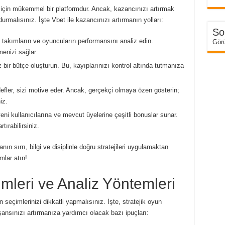
için mükemmel bir platformdur. Ancak, kazancınızı artırmak
durmalısınız. İşte Vbet ile kazancınızı artırmanın yolları:
So
akımların ve oyuncuların performansını analiz edin.
Görü
menizi sağlar.
z bir bütçe oluşturun. Bu, kayıplarınızı kontrol altında tutmanıza
fler, sizi motive eder. Ancak, gerçekçi olmaya özen gösterin;
iz.
eni kullanıcılarına ve mevcut üyelerine çeşitli bonuslar sunar.
tırabilirsiniz.
 sırrı, bilgi ve disiplinle doğru stratejileri uygulamaktan
mlar atın!
imleri ve Analiz Yöntemleri
seçimlerinizi dikkatli yapmalısınız. İşte, stratejik oyun
şansınızı artırmanıza yardımcı olacak bazı ipuçları: