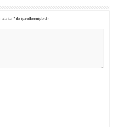
i alanlar
*
ile işaretlenmişlerdir